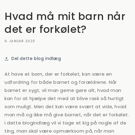
Hvad må mit barn når
det er forkølet?
9. JANUAR 2023
Del dette blog indlæg
At have et barn, der er forkølet, kan være en
udfordring for både barnet og forældrene. Når
barnet er sygt, vil man gerne gøre alt, hvad man
kan for at hjælpe det med at blive rask så hurtigt
som muligt. Men det kan være svært at vide, hvad
man må og ikke må give barnet, når det er forkølet.
I dette blogindlæg vil vi tage et kig på nogle af de
ting, man skal være opmærksom på, når man