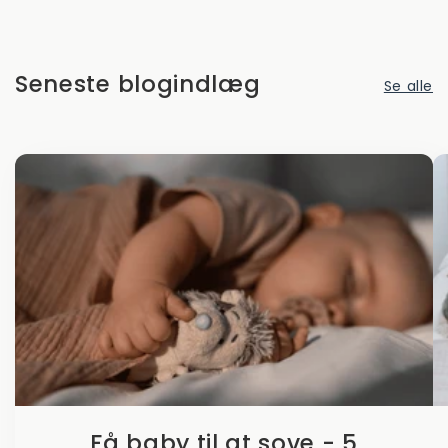
Seneste blogindlæg
Se alle
Få baby til at sove - 5