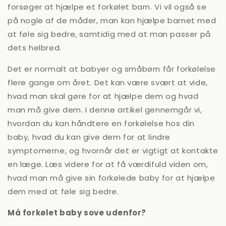
forsøger at hjælpe et forkølet barn. Vi vil også se
på nogle af de måder, man kan hjælpe barnet med
at føle sig bedre, samtidig med at man passer på
dets helbred.
Det er normalt at babyer og småbørn får forkølelse
flere gange om året. Det kan være svært at vide,
hvad man skal gøre for at hjælpe dem og hvad
man må give dem. I denne artikel gennemgår vi,
hvordan du kan håndtere en forkølelse hos din
baby, hvad du kan give dem for at lindre
symptomerne, og hvornår det er vigtigt at kontakte
en læge. Læs videre for at få værdifuld viden om,
hvad man må give sin forkølede baby for at hjælpe
dem med at føle sig bedre.
Må forkølet baby sove udenfor?