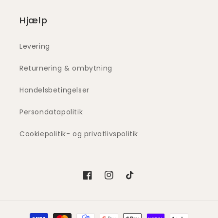
Hjælp
Levering
Returnering & ombytning
Handelsbetingelser
Persondatapolitik
Cookiepolitik- og privatlivspolitik
Facebook
Instagram
TikTok
Betalingsmetoder