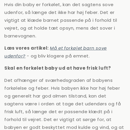
Hvis din baby er forkølet, kan det sagtens sove
udenfor, så længe det ikke har høj feber. Det er
vigtigt at klæde barnet passende på i forhold til
vejret, og at holde tæt opsyn, mens det sover i
barnevognen.
Læs vores artikel:
Må et forkølet barn sove
udenfor?
- og bliv klogere på emnet.
Skal en forkølet baby ud at have frisk luft?
Det afhænger af sværhedsgraden af babyens
forkølelse og feber. Hvis babyen ikke har høj feber
og generelt har god almen tilstand, kan det
sagtens være i orden at tage det udendørs og få
frisk luft, så længe det er passende klædt på i
forhold til vejret. Det er vigtigt at sørge for, at
babyen er godt beskyttet mod kulde og vind, og at