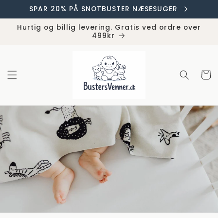
Gå til
SPAR 20% PÅ SNOTBUSTER NÆSESUGER
indhold
Hurtig og billig levering. Gratis ved ordre over
499kr
Indkøbsk