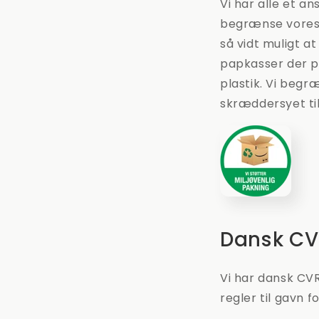
Vi har alle et a
begrænse vores b
så vidt muligt 
papkasser der p
plastik. Vi begr
skræddersyet til
Dansk CV
Vi har dansk CV
regler til gavn fo