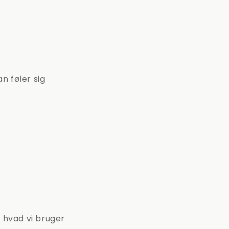
n føler sig
 hvad vi bruger