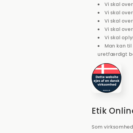
Vi skal ov
Vi skal ov
Vi skal ove
Vi skal ove
Vi skal opl
Man kan til
uretfærdigt b
Etik Onlin
Som virksomhed 