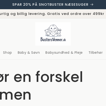
SPAR 20% PÅ SNOTBUSTER NÆSESUGER
urtig og billig levering. Gratis ved ordre over 499kr
Shop
Baby & Søvn
Babysundhed & Pleje
Tilbehør
ør en forskel
men