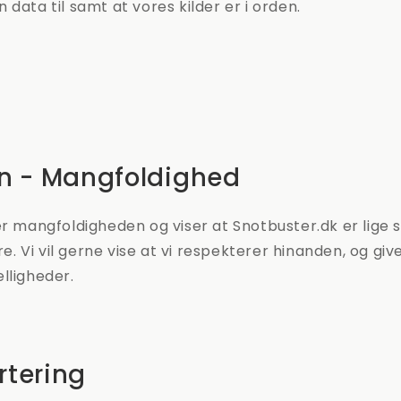
 data til samt at vores kilder er i orden.
en - Mangfoldighed
er mangfoldigheden og viser at Snotbuster.dk er lige 
 Vi vil gerne vise at vi respekterer hinanden, og giver
lligheder.
rtering